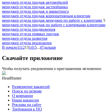
менеджер отдела продаж автомобилей
менеджер отдела продаж застройщика
менеджер отдела продаж и маркетинга
менеджер отдела продаж корпоративным клиентам
менеджер отдела продаж менеджер по работе с клиентами
5
менеджер отдела продаж по работе с ключевыми клиентами
менеджер отдела продвижения
менеджер отдела прямых продаж
менеджер отдела развития
менеджер отдела реализации
В начало
11
12
13
14
15
...
47
дальше
Скачайте приложение
Чтобы получать уведомления о приглашениях мгновенно
HeadHunter
Размещение вакансий
Поиск по резюме
О компании
Наши вакансии
Реклама на сайте
Требования к ПО