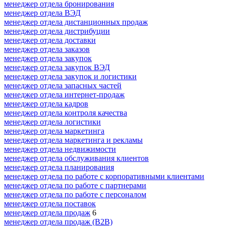
менеджер отдела бронирования
менеджер отдела ВЭД
менеджер отдела дистанционных продаж
менеджер отдела дистрибуции
менеджер отдела доставки
менеджер отдела заказов
менеджер отдела закупок
менеджер отдела закупок ВЭД
менеджер отдела закупок и логистики
менеджер отдела запасных частей
менеджер отдела интернет-продаж
менеджер отдела кадров
менеджер отдела контроля качества
менеджер отдела логистики
менеджер отдела маркетинга
менеджер отдела маркетинга и рекламы
менеджер отдела недвижимости
менеджер отдела обслуживания клиентов
менеджер отдела планирования
менеджер отдела по работе с корпоративными клиентами
менеджер отдела по работе с партнерами
менеджер отдела по работе с персоналом
менеджер отдела поставок
менеджер отдела продаж
6
менеджер отдела продаж (B2B)