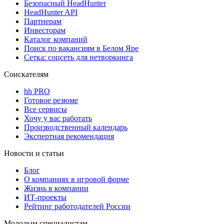
Безопасный HeadHunter
HeadHunter API
Партнерам
Инвесторам
Каталог компаний
Поиск по вакансиям в Белом Яре
Сетка: соцсеть для нетворкинга
Соискателям
hh PRO
Готовое резюме
Все сервисы
Хочу у вас работать
Производственный календарь
Экспертная рекомендация
Новости и статьи
Блог
О компаниях в игровой форме
Жизнь в компании
ИТ-проекты
Рейтинг работодателей России
Молодым специалистам