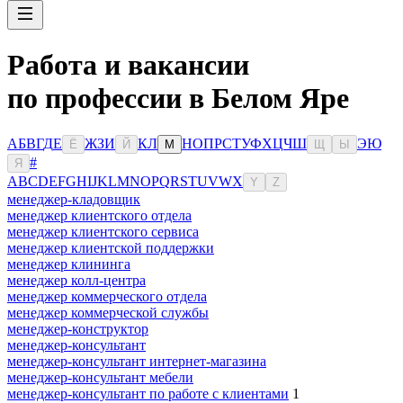
Работа и вакансии
по профессии в Белом Яре
А
Б
В
Г
Д
Е
Ж
З
И
К
Л
Н
О
П
Р
С
Т
У
Ф
Х
Ц
Ч
Ш
Э
Ю
Ё
Й
М
Щ
Ы
#
Я
A
B
C
D
E
F
G
H
I
J
K
L
M
N
O
P
Q
R
S
T
U
V
W
X
Y
Z
менеджер-кладовщик
менеджер клиентского отдела
менеджер клиентского сервиса
менеджер клиентской поддержки
менеджер клининга
менеджер колл-центра
менеджер коммерческого отдела
менеджер коммерческой службы
менеджер-конструктор
менеджер-консультант
менеджер-консультант интернет-магазина
менеджер-консультант мебели
менеджер-консультант по работе с клиентами
1