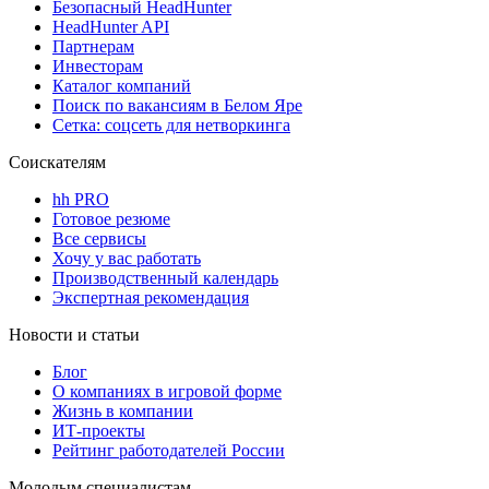
Безопасный HeadHunter
HeadHunter API
Партнерам
Инвесторам
Каталог компаний
Поиск по вакансиям в Белом Яре
Сетка: соцсеть для нетворкинга
Соискателям
hh PRO
Готовое резюме
Все сервисы
Хочу у вас работать
Производственный календарь
Экспертная рекомендация
Новости и статьи
Блог
О компаниях в игровой форме
Жизнь в компании
ИТ-проекты
Рейтинг работодателей России
Молодым специалистам