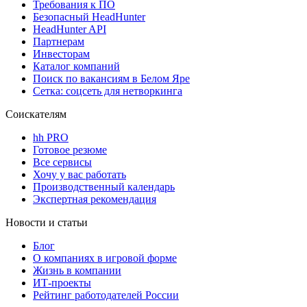
Требования к ПО
Безопасный HeadHunter
HeadHunter API
Партнерам
Инвесторам
Каталог компаний
Поиск по вакансиям в Белом Яре
Сетка: соцсеть для нетворкинга
Соискателям
hh PRO
Готовое резюме
Все сервисы
Хочу у вас работать
Производственный календарь
Экспертная рекомендация
Новости и статьи
Блог
О компаниях в игровой форме
Жизнь в компании
ИТ-проекты
Рейтинг работодателей России