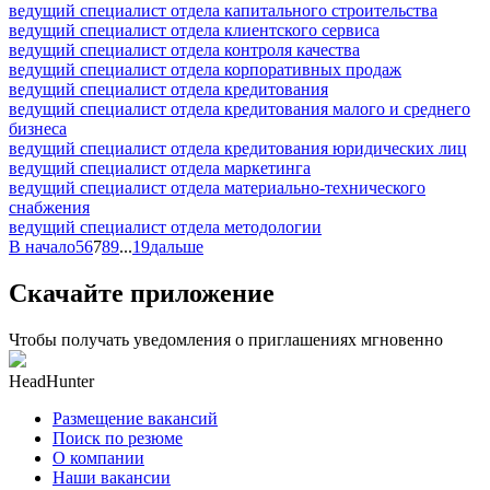
ведущий специалист отдела капитального строительства
ведущий специалист отдела клиентского сервиса
ведущий специалист отдела контроля качества
ведущий специалист отдела корпоративных продаж
ведущий специалист отдела кредитования
ведущий специалист отдела кредитования малого и среднего
бизнеса
ведущий специалист отдела кредитования юридических лиц
ведущий специалист отдела маркетинга
ведущий специалист отдела материально-технического
снабжения
ведущий специалист отдела методологии
В начало
5
6
7
8
9
...
19
дальше
Скачайте приложение
Чтобы получать уведомления о приглашениях мгновенно
HeadHunter
Размещение вакансий
Поиск по резюме
О компании
Наши вакансии