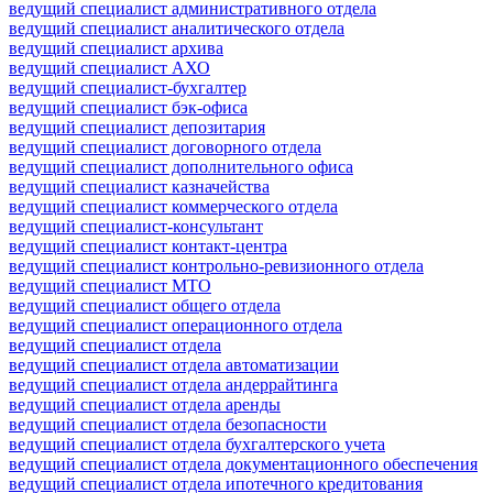
ведущий специалист административного отдела
ведущий специалист аналитического отдела
ведущий специалист архива
ведущий специалист АХО
ведущий специалист-бухгалтер
ведущий специалист бэк-офиса
ведущий специалист депозитария
ведущий специалист договорного отдела
ведущий специалист дополнительного офиса
ведущий специалист казначейства
ведущий специалист коммерческого отдела
ведущий специалист-консультант
ведущий специалист контакт-центра
ведущий специалист контрольно-ревизионного отдела
ведущий специалист МТО
ведущий специалист общего отдела
ведущий специалист операционного отдела
ведущий специалист отдела
ведущий специалист отдела автоматизации
ведущий специалист отдела андеррайтинга
ведущий специалист отдела аренды
ведущий специалист отдела безопасности
ведущий специалист отдела бухгалтерского учета
ведущий специалист отдела документационного обеспечения
ведущий специалист отдела ипотечного кредитования