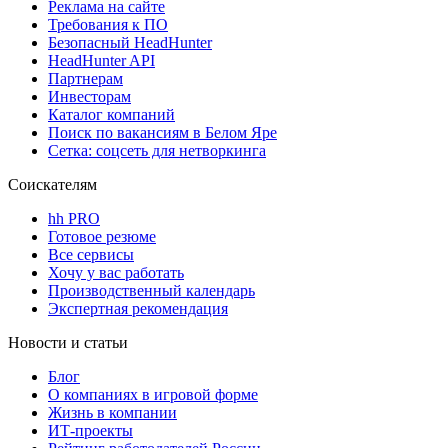
Реклама на сайте
Требования к ПО
Безопасный HeadHunter
HeadHunter API
Партнерам
Инвесторам
Каталог компаний
Поиск по вакансиям в Белом Яре
Сетка: соцсеть для нетворкинга
Соискателям
hh PRO
Готовое резюме
Все сервисы
Хочу у вас работать
Производственный календарь
Экспертная рекомендация
Новости и статьи
Блог
О компаниях в игровой форме
Жизнь в компании
ИТ-проекты