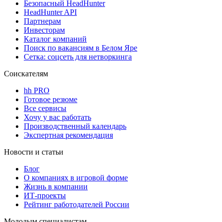
Безопасный HeadHunter
HeadHunter API
Партнерам
Инвесторам
Каталог компаний
Поиск по вакансиям в Белом Яре
Сетка: соцсеть для нетворкинга
Соискателям
hh PRO
Готовое резюме
Все сервисы
Хочу у вас работать
Производственный календарь
Экспертная рекомендация
Новости и статьи
Блог
О компаниях в игровой форме
Жизнь в компании
ИТ-проекты
Рейтинг работодателей России
Молодым специалистам