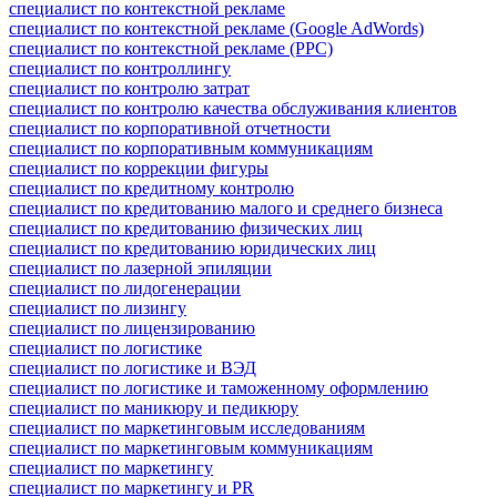
специалист по контекстной рекламе
специалист по контекстной рекламе (Google AdWords)
специалист по контекстной рекламе (PPC)
специалист по контроллингу
специалист по контролю затрат
специалист по контролю качества обслуживания клиентов
специалист по корпоративной отчетности
специалист по корпоративным коммуникациям
специалист по коррекции фигуры
специалист по кредитному контролю
специалист по кредитованию малого и среднего бизнеса
специалист по кредитованию физических лиц
специалист по кредитованию юридических лиц
специалист по лазерной эпиляции
специалист по лидогенерации
специалист по лизингу
специалист по лицензированию
специалист по логистике
специалист по логистике и ВЭД
специалист по логистике и таможенному оформлению
специалист по маникюру и педикюру
специалист по маркетинговым исследованиям
специалист по маркетинговым коммуникациям
специалист по маркетингу
специалист по маркетингу и PR