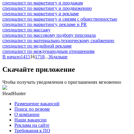
специалист по маркетингу и продажам
специалист по маркетингу и продвижению
специалист по маркетингу и рекламе
специалист по маркетингу и связям с общественностью
специалист по маркетингу, рекламе и PR
специалист по массажу
специалист по массовому подбору персонала
специалист по материально-техническому снабжению
специалист по медийной рекламе
специалист по международным отношениям
В начало
14
15
16
17
18
...
36
дальше
Скачайте приложение
Чтобы получать уведомления о приглашениях мгновенно
HeadHunter
Размещение вакансий
Поиск по резюме
О компании
Наши вакансии
Реклама на сайте
Требования к ПО