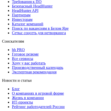
Требования к ПО
Безопасный HeadHunter
HeadHunter API
Партнерам
Инвесторам
Каталог компаний
Поиск по вакансиям в Белом Яре
Сетка: соцсеть для нетворкинга
Соискателям
hh PRO
Готовое резюме
Все сервисы
Хочу у вас работать
Производственный календарь
Экспертная рекомендация
Новости и статьи
Блог
О компаниях в игровой форме
Жизнь в компании
ИТ-проекты
Рейтинг работодателей России