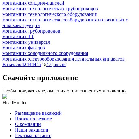
монтажник сэндвич-панелей
монтажник технологических трубопроводов
монтажник технологического оборудования
монтажник технологического оборудования и связанных с
ним конструкций
монтажник трубопроводов
монтажник ТТ
монтажник-универсал
монтажник фасадов
монтажник холодильного оборудования
монтажник электрооборудования летательных аппаратов
В начало
42
43
44
45
46
47
дальше
Скачайте приложение
Чтобы получать уведомления о приглашениях мгновенно
HeadHunter
Размещение вакансий
Поиск по резюме
О компании
Наши вакансии
Реклама на сайте