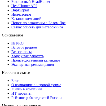
Безопасный HeadHunter
HeadHunter API
Партнерам
Инвесторам
Каталог компаний
Поиск по вакансиям в Белом Яре
Сетка: соцсеть для нетворкинга
Соискателям
hh PRO
Готовое резюме
Все сервисы
Хочу у вас работать
Производственный календарь
Экспертная рекомендация
Новости и статьи
Блог
О компаниях в игровой форме
Жизнь в компании
ИТ-проекты
Рейтинг работодателей России
Молодым специалистам