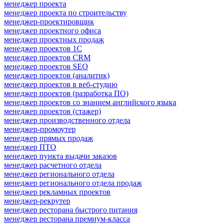
менеджер проекта
менеджер проекта по строительству
менеджер-проектировщик
менеджер проектного офиса
менеджер проектных продаж
менеджер проектов 1С
менеджер проектов CRM
менеджер проектов SEO
менеджер проектов (аналитик)
менеджер проектов в веб-студию
менеджер проектов (разработка ПО)
менеджер проектов со знанием английского языка
менеджер проектов (стажер)
менеджер производственного отдела
менеджер-промоутер
менеджер прямых продаж
менеджер ПТО
менеджер пункта выдачи заказов
менеджер расчетного отдела
менеджер регионального отдела
менеджер регионального отдела продаж
менеджер рекламных проектов
менеджер-рекрутер
менеджер ресторана быстрого питания
менеджер ресторана премиум-класса