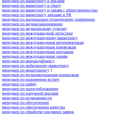
менеджер по маркетингу и рекламе
менеджер по маркетингу и сбыту
менеджер по маркетингу и связям с общественностью
менеджер по маркетингу, рекламе и PR
менеджер по материально-техническому снабжению
менеджер по медиапланированию
менеджер по медицинскому туризму
менеджер по международной логистике
менеджер по международному маркетингу
менеджер по международным автоперевозкам
менеджер по международным перевозкам
менеджер по международным продажам
менеджер по международным связям
менеджер по мерчандайзингу
менеджер по мобильному маркетингу
менеджер по мониторингу
1
менеджер по мультимодальным перевозкам
менеджер по назначению встреч
менеджер по найму
менеджер по налогообложению
менеджер по наружной рекламе
менеджер по недвижимости
менеджер по обеспечению
менеджер по обеспечению качества
менеджер по обработке входящих заявок