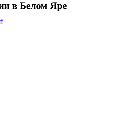
ии в Белом Яре
#