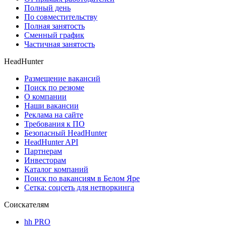
Полный день
По совместительству
Полная занятость
Сменный график
Частичная занятость
HeadHunter
Размещение вакансий
Поиск по резюме
О компании
Наши вакансии
Реклама на сайте
Требования к ПО
Безопасный HeadHunter
HeadHunter API
Партнерам
Инвесторам
Каталог компаний
Поиск по вакансиям в Белом Яре
Сетка: соцсеть для нетворкинга
Соискателям
hh PRO