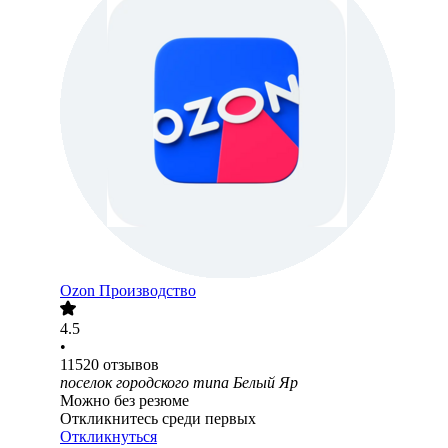
Ozon Производство
4.5
•
11520
отзывов
поселок городского типа Белый Яр
Можно без резюме
Откликнитесь среди первых
Откликнуться