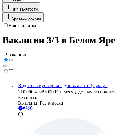
Тип занятости
Уровень дохода
Ещё фильтры
Вакансии 3/3 в Белом Яре
, 3 вакансии
Водитель-курьер на грузовом авто (Сургут)
210 000
–
349 000
₽
за месяц,
до вычета налогов
Без опыта
Выплаты: Раз в месяц