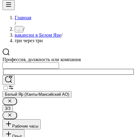
Главная
/
/
...
вакансии в Белом Яре
/
три через три
Профессия, должность или компания
Белый Яр (Ханты-Мансийский АО)
3/3
Рабочие часы
Опыт