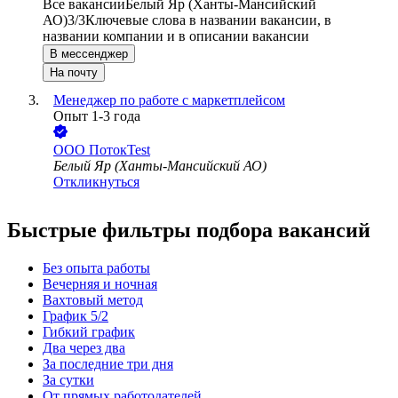
Все вакансии
Белый Яр (Ханты-Мансийский
АО)
3/3
Ключевые слова в названии вакансии, в
названии компании и в описании вакансии
В мессенджер
На почту
Менеджер по работе с маркетплейсом
Опыт 1-3 года
ООО
ПотокTest
Белый Яр (Ханты-Мансийский АО)
Откликнуться
Быстрые фильтры подбора вакансий
Без опыта работы
Вечерняя и ночная
Вахтовый метод
График 5/2
Гибкий график
Два через два
За последние три дня
За сутки
От прямых работодателей