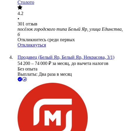
Столото
4.2
•
301
отзыв
посёлок городского типа Белый Яр, улица Единства,
6
Откликнитесь среди первых
Откликнуться
Продавец (Белый Яр, Белый Яр, Некрасова, 3/1)
54 200
–
74 000
₽
за месяц,
до вычета налогов
Без опыта
Выплаты: Два раза в месяц