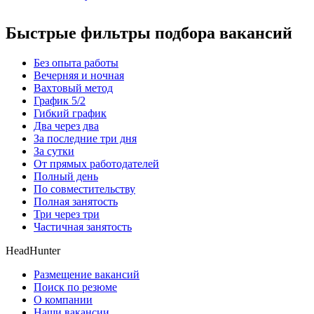
Быстрые фильтры подбора вакансий
Без опыта работы
Вечерняя и ночная
Вахтовый метод
График 5/2
Гибкий график
Два через два
За последние три дня
За сутки
От прямых работодателей
Полный день
По совместительству
Полная занятость
Три через три
Частичная занятость
HeadHunter
Размещение вакансий
Поиск по резюме
О компании
Наши вакансии