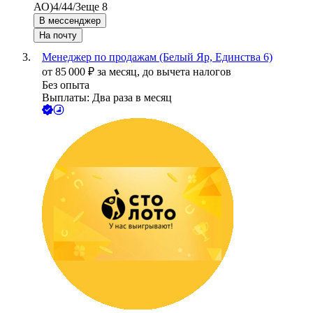
АО)
4/4
4/3
еще 8
В мессенджер
На почту
Менеджер по продажам (Белый Яр, Единства 6)
от
85 000
₽
за месяц,
до вычета налогов
Без опыта
Выплаты: Два раза в месяц