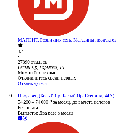
МАГНИТ, Розничная сеть. Магазины продуктов
3.4
•
27890
отзывов
Белый Яр, Горького, 15
Можно без резюме
Откликнитесь среди первых
Откликнуться
Продавец (Белый Яр, Белый Яр, Есенина, 44А)
54 200
–
74 000
₽
за месяц,
до вычета налогов
Без опыта
Выплаты: Два раза в месяц