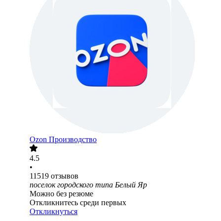
Ozon Производство
4.5
•
11519
отзывов
поселок городского типа Белый Яр
Можно без резюме
Откликнитесь среди первых
Откликнуться