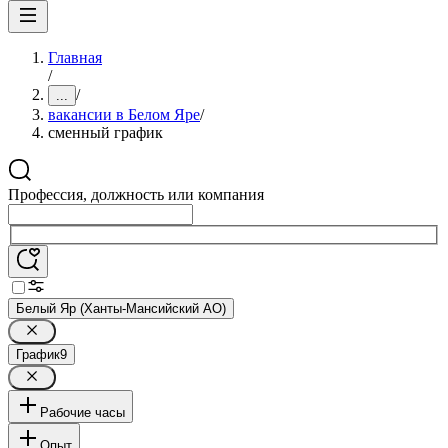
Главная
/
/
...
вакансии в Белом Яре
/
сменный график
Профессия, должность или компания
Белый Яр (Ханты-Мансийский АО)
График
9
Рабочие часы
Опыт