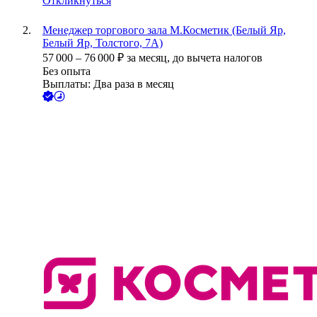
Откликнуться
Менеджер торгового зала М.Косметик (Белый Яр,
Белый Яр, Толстого, 7А)
57 000
–
76 000
₽
за месяц,
до вычета налогов
Без опыта
Выплаты: Два раза в месяц