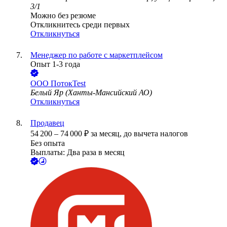
3/1
Можно без резюме
Откликнитесь среди первых
Откликнуться
Менеджер по работе с маркетплейсом
Опыт 1-3 года
ООО
ПотокTest
Белый Яр (Ханты-Мансийский АО)
Откликнуться
Продавец
54 200
–
74 000
₽
за месяц,
до вычета налогов
Без опыта
Выплаты: Два раза в месяц