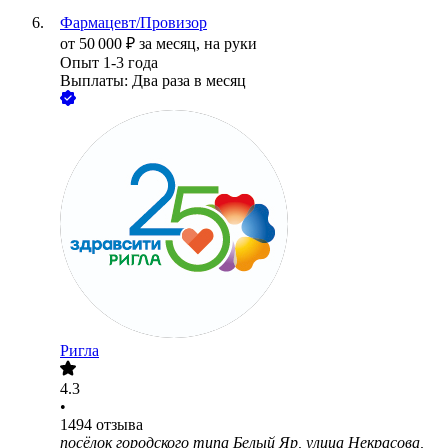
Фармацевт/Провизор
от
50 000
₽
за месяц,
на руки
Опыт 1-3 года
Выплаты: Два раза в месяц
Ригла
4.3
•
1494
отзыва
посёлок городского типа Белый Яр, улица Некрасова,