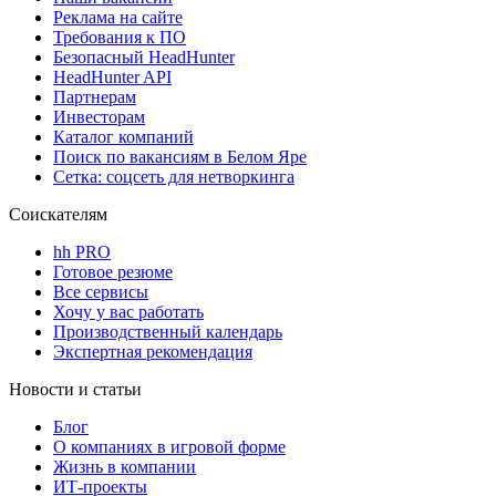
Реклама на сайте
Требования к ПО
Безопасный HeadHunter
HeadHunter API
Партнерам
Инвесторам
Каталог компаний
Поиск по вакансиям в Белом Яре
Сетка: соцсеть для нетворкинга
Соискателям
hh PRO
Готовое резюме
Все сервисы
Хочу у вас работать
Производственный календарь
Экспертная рекомендация
Новости и статьи
Блог
О компаниях в игровой форме
Жизнь в компании
ИТ-проекты