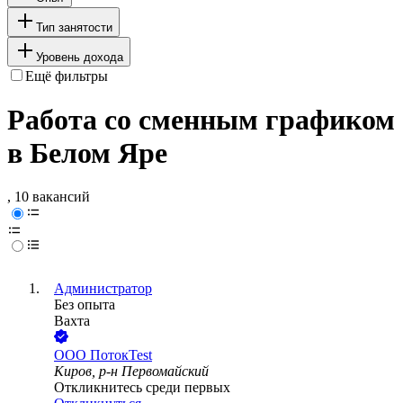
Тип занятости
Уровень дохода
Ещё фильтры
Работа со сменным графиком
в Белом Яре
, 10 вакансий
Администратор
Без опыта
Вахта
ООО
ПотокTest
Киров, р-н Первомайский
Откликнитесь среди первых