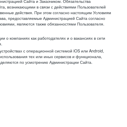
нистрацией Сайта и Заказчиком. Обязательства
та, возникающими в связи с действиями Пользователей
ственные действия. При этом согласно настоящим Условиям
рава, предоставляемые Администрацией Сайта согласно
ловиями, являются также обязанностями Пользователя.
и о компаниях как работодателях и о вакансиях в сети
я.
тройствах с операционной системой iOS или Android,
спользования тех или иных сервисов и функционала,
ределяются по усмотрению Администрации Сайта.