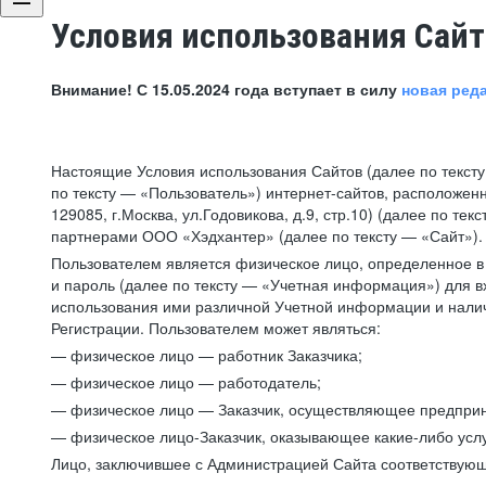
Условия использования Сай
Внимание! С 15.05.2024 года вступает в силу
новая ред
Настоящие Условия использования Сайтов (далее по текст
по тексту — «Пользователь») интернет-сайтов, расположенны
129085, г.Москва, ул.Годовикова, д.9, стр.10) (далее по 
партнерами ООО «Хэдхантер» (далее по тексту — «Сайт»).
Пользователем является физическое лицо, определенное в 
и пароль (далее по тексту — «Учетная информация») для в
использования ими различной Учетной информации и налич
Регистрации. Пользователем может являться:
— физическое лицо — работник Заказчика;
— физическое лицо — работодатель;
— физическое лицо — Заказчик, осуществляющее предприн
— физическое лицо-Заказчик, оказывающее какие-либо услу
Лицо, заключившее с Администрацией Сайта соответствующий