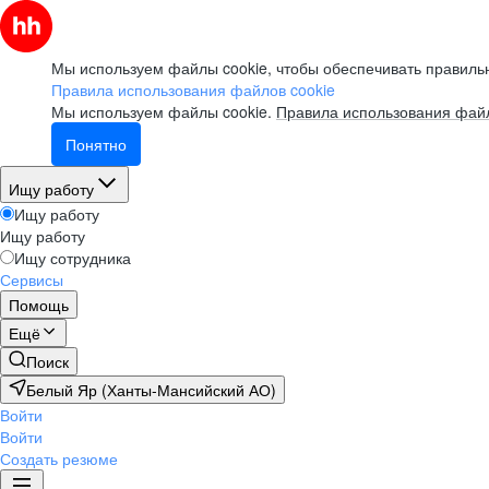
Мы используем файлы cookie, чтобы обеспечивать правильн
Правила использования файлов cookie
Мы используем файлы cookie.
Правила использования файл
Понятно
Ищу работу
Ищу работу
Ищу работу
Ищу сотрудника
Сервисы
Помощь
Ещё
Поиск
Белый Яр (Ханты-Мансийский АО)
Войти
Войти
Создать резюме