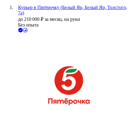
Курьер в Пятёрочку (Белый Яр, Белый Яр, Толстого,
7а)
до
210 000
₽
за месяц,
на руки
Без опыта