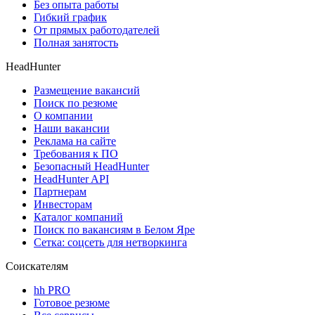
Без опыта работы
Гибкий график
От прямых работодателей
Полная занятость
HeadHunter
Размещение вакансий
Поиск по резюме
О компании
Наши вакансии
Реклама на сайте
Требования к ПО
Безопасный HeadHunter
HeadHunter API
Партнерам
Инвесторам
Каталог компаний
Поиск по вакансиям в Белом Яре
Сетка: соцсеть для нетворкинга
Соискателям
hh PRO
Готовое резюме