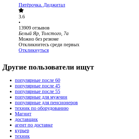
Пятёрочка. Диджитал
3.6
•
13909
отзывов
Белый Яр, Толстого, 7а
Можно без резюме
Откликнитесь среди первых
Откликнуться
Другие пользователи ищут
популярные после 60
популярные после 45
популярные после 55
популярные для мужчин
популярные для пенсионеров
техник по оборудованию
Магнит
доставщик
агент по доставке
курьер
техник