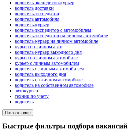
водитель экспедитор-курьер
водитель доставки
водитель-экспедитор
водитель автомобиля
водитель-курьер
водитель-экспедитор с автомобилем
водитель-экспедитор на личном автомобиле
водитель-курьер на личном автомобиле
курьер на личном авто
водитель-курьер выходного дня
курьер на личном автомобиле
курьер с личным автомобилем
водитель с личным автомобилем
водитель выходного дня
водитель на личном автомобиле
водитель на собственном автомобиле
автокурьер
техник по учету
водитель
Показать ещё
Быстрые фильтры подбора вакансий