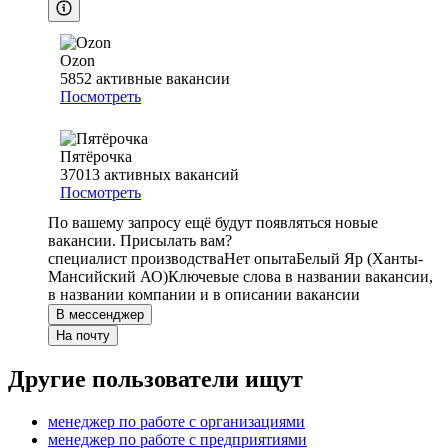
Ozon
5852
активные вакансии
Посмотреть
Пятёрочка
37013
активных вакансий
Посмотреть
По вашему запросу ещё будут появляться новые
вакансии. Присылать вам?
специалист производства
Нет опыта
Белый Яр (Ханты-
Мансийский АО)
Ключевые слова в названии вакансии,
в названии компании и в описании вакансии
В мессенджер
На почту
Другие пользователи ищут
менеджер по работе с организациями
менеджер по работе с предприятиями