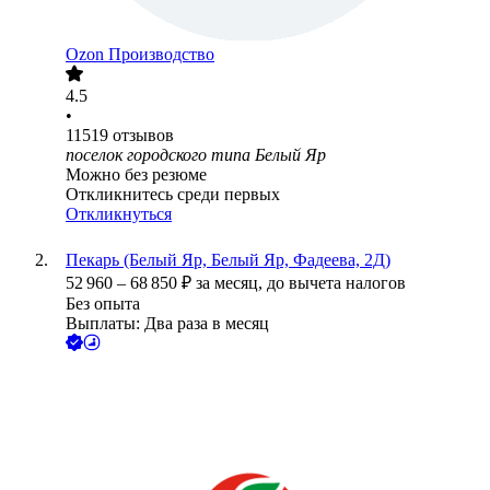
Ozon Производство
4.5
•
11519
отзывов
поселок городского типа Белый Яр
Можно без резюме
Откликнитесь среди первых
Откликнуться
Пекарь (Белый Яр, Белый Яр, Фадеева, 2Д)
52 960
–
68 850
₽
за месяц,
до вычета налогов
Без опыта
Выплаты: Два раза в месяц