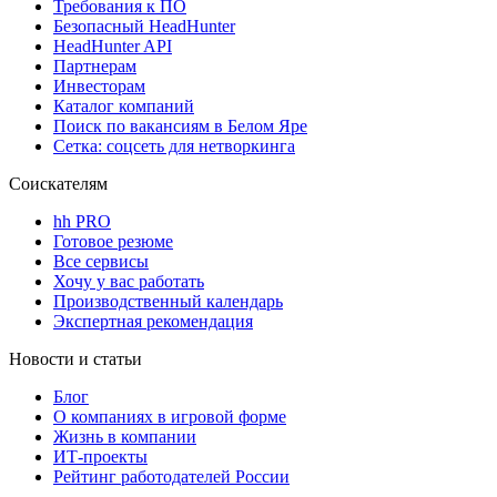
Требования к ПО
Безопасный HeadHunter
HeadHunter API
Партнерам
Инвесторам
Каталог компаний
Поиск по вакансиям в Белом Яре
Сетка: соцсеть для нетворкинга
Соискателям
hh PRO
Готовое резюме
Все сервисы
Хочу у вас работать
Производственный календарь
Экспертная рекомендация
Новости и статьи
Блог
О компаниях в игровой форме
Жизнь в компании
ИТ-проекты
Рейтинг работодателей России