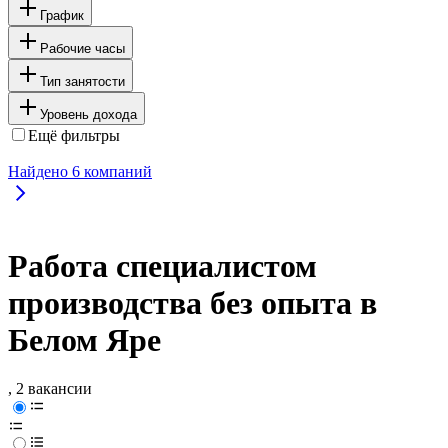
График
Рабочие часы
Тип занятости
Уровень дохода
Ещё фильтры
Найдено
6
компаний
Работа специалистом
производства без опыта в
Белом Яре
, 2 вакансии