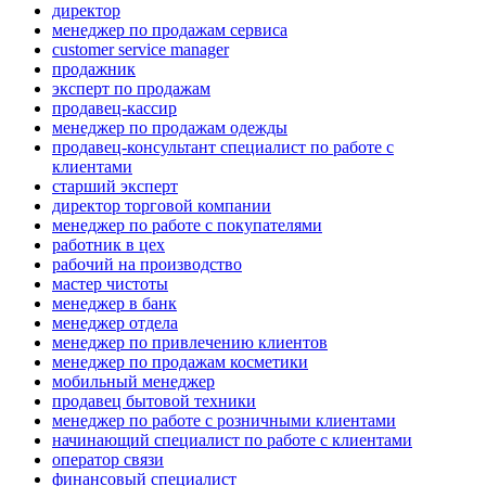
директор
менеджер по продажам сервиса
customer service manager
продажник
эксперт по продажам
продавец-кассир
менеджер по продажам одежды
продавец-консультант специалист по работе с
клиентами
старший эксперт
директор торговой компании
менеджер по работе с покупателями
работник в цех
рабочий на производство
мастер чистоты
менеджер в банк
менеджер отдела
менеджер по привлечению клиентов
менеджер по продажам косметики
мобильный менеджер
продавец бытовой техники
менеджер по работе с розничными клиентами
начинающий специалист по работе с клиентами
оператор связи
финансовый специалист