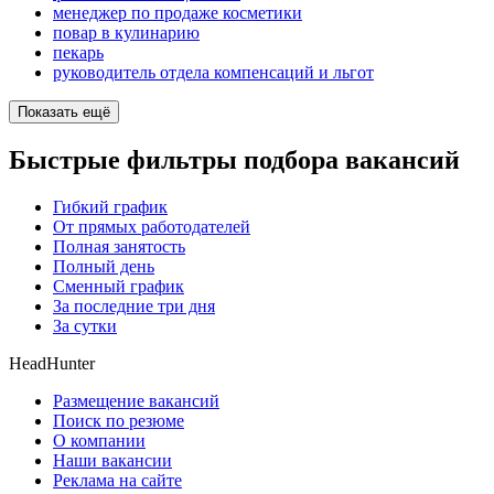
менеджер по продаже косметики
повар в кулинарию
пекарь
руководитель отдела компенсаций и льгот
Показать ещё
Быстрые фильтры подбора вакансий
Гибкий график
От прямых работодателей
Полная занятость
Полный день
Сменный график
За последние три дня
За сутки
HeadHunter
Размещение вакансий
Поиск по резюме
О компании
Наши вакансии
Реклама на сайте