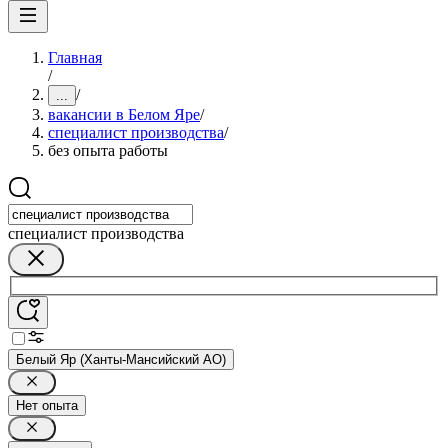
Главная
/
/
...
вакансии в Белом Яре
/
специалист производства
/
без опыта работы
специалист производства
Белый Яр (Ханты-Мансийский АО)
Нет опыта