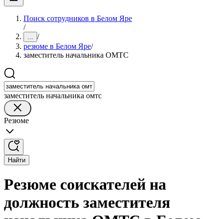
Поиск сотрудников в Белом Яре
/
/
...
резюме в Белом Яре
/
заместитель начальника ОМТС
заместитель начальника омтс
Резюме
Найти
Резюме соискателей на
должность заместителя