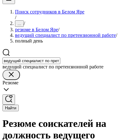
Поиск сотрудников в Белом Яре
/
/
...
резюме в Белом Яре
/
ведущий специалист по претензионной работе
/
полный день
ведущий специалист по претензионной работе
Резюме
Найти
Резюме соискателей на
должность ведущего