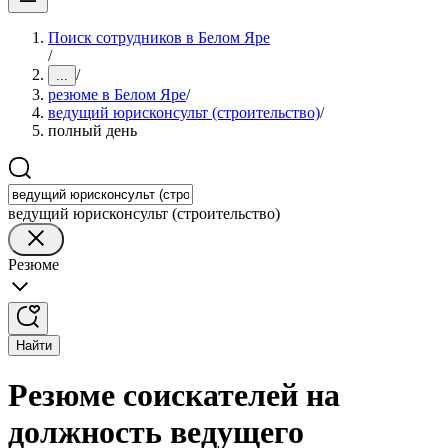
Поиск сотрудников в Белом Яре
/
/
...
резюме в Белом Яре
/
ведущий юрисконсульт (строительство)
/
полный день
ведущий юрисконсульт (строительство)
Резюме
Найти
Резюме соискателей на
должность ведущего