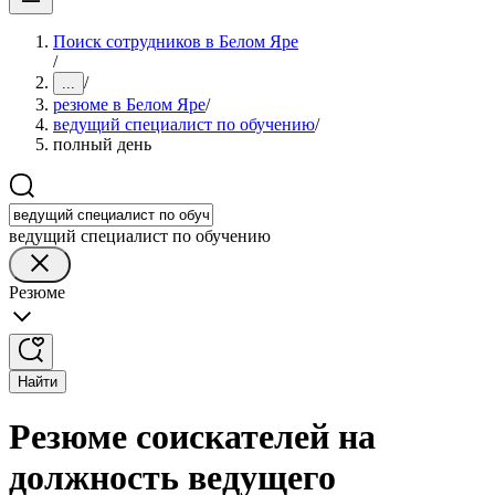
Поиск сотрудников в Белом Яре
/
/
...
резюме в Белом Яре
/
ведущий специалист по обучению
/
полный день
ведущий специалист по обучению
Резюме
Найти
Резюме соискателей на
должность ведущего