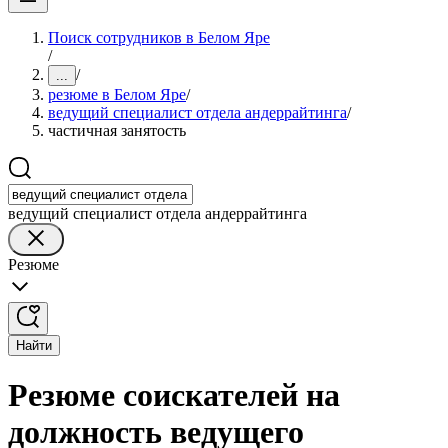
Поиск сотрудников в Белом Яре
/
/
...
резюме в Белом Яре
/
ведущий специалист отдела андеррайтинга
/
частичная занятость
ведущий специалист отдела андеррайтинга
Резюме
Найти
Резюме соискателей на
должность ведущего