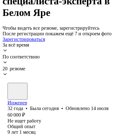
специалиста-эксперта в
Белом Яре
Чтобы видеть все резюме, зарегистрируйтесь
После регистрации покажем ещё 7 и откроем фото
Зарегистрироваться
За всё время
По соответствию
20 резюме
Инженер
32
года
•
Была
сегодня
•
Обновлено
14 июля
60 000
₽
Не ищет работу
Общий опыт
9
лет
1
месяц