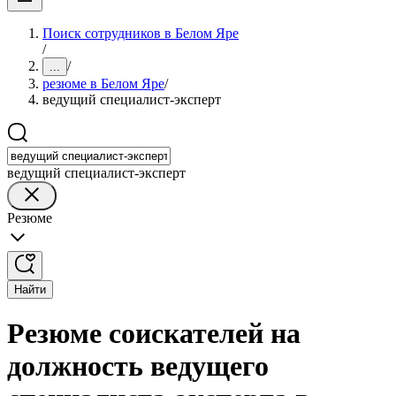
Поиск сотрудников в Белом Яре
/
/
...
резюме в Белом Яре
/
ведущий специалист-эксперт
ведущий специалист-эксперт
Резюме
Найти
Резюме соискателей на
должность ведущего