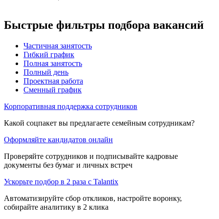
Быстрые фильтры подбора вакансий
Частичная занятость
Гибкий график
Полная занятость
Полный день
Проектная работа
Сменный график
Корпоративная поддержка сотрудников
Какой соцпакет вы предлагаете семейным сотрудникам?
Оформляйте кандидатов онлайн
Проверяйте сотрудников и подписывайте кадровые
документы без бумаг и личных встреч
Ускорьте подбор в 2 раза с Talantix
Автоматизируйте сбор откликов, настройте воронку,
собирайте аналитику в 2 клика