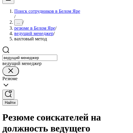
Поиск сотрудников в Белом Яре
/
/
...
резюме в Белом Яре
/
ведущий менеджер
/
вахтовый метод
ведущий менеджер
Резюме
Найти
Резюме соискателей на
должность ведущего