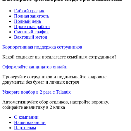
Гибкий график
Полная занятость
Полный день
Проектная работа
Сменный график
Вахтовый метод
Корпоративная поддержка сотрудников
Какой соцпакет вы предлагаете семейным сотрудникам?
Оформляйте кандидатов онлайн
Проверяйте сотрудников и подписывайте кадровые
документы без бумаг и личных встреч
Ускорьте подбор в 2 раза с Talantix
Автоматизируйте сбор откликов, настройте воронку,
собирайте аналитику в 2 клика
О компании
Наши вакансии
Партнерам