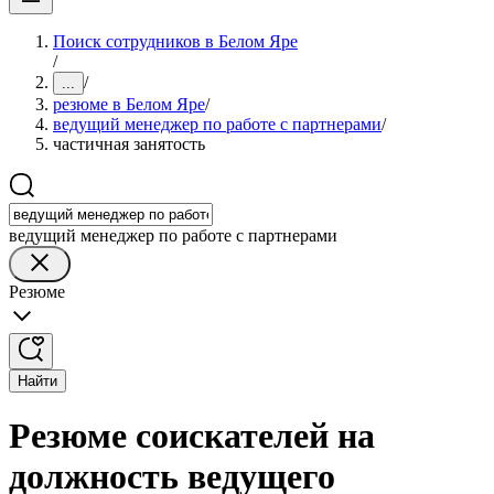
Поиск сотрудников в Белом Яре
/
/
...
резюме в Белом Яре
/
ведущий менеджер по работе с партнерами
/
частичная занятость
ведущий менеджер по работе с партнерами
Резюме
Найти
Резюме соискателей на
должность ведущего