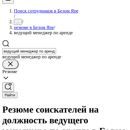
Поиск сотрудников в Белом Яре
/
/
...
резюме в Белом Яре
/
ведущий менеджер по аренде
ведущий менеджер по аренде
Резюме
Найти
Резюме соискателей на
должность ведущего