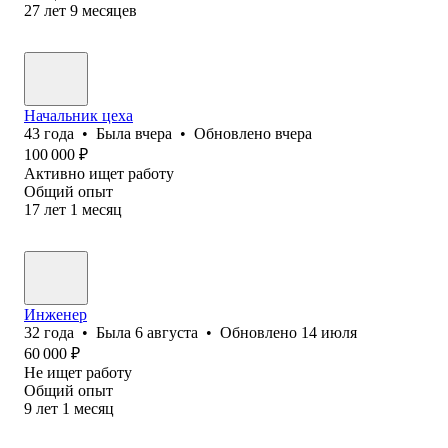
27
лет
9
месяцев
Начальник цеха
43
года
•
Была
вчера
•
Обновлено
вчера
100 000
₽
Активно ищет работу
Общий опыт
17
лет
1
месяц
Инженер
32
года
•
Была
6 августа
•
Обновлено
14 июля
60 000
₽
Не ищет работу
Общий опыт
9
лет
1
месяц