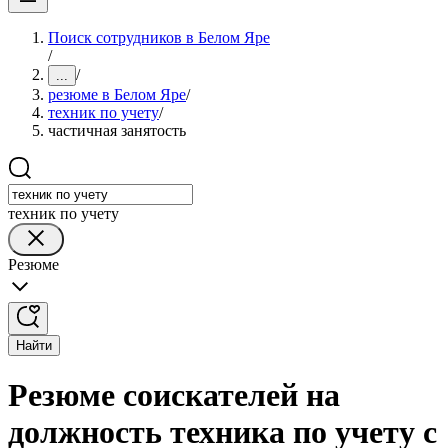
Поиск сотрудников в Белом Яре
/
/
...
резюме в Белом Яре
/
техник по учету
/
частичная занятость
техник по учету
Резюме
Найти
Резюме соискателей на
должность техника по учету с