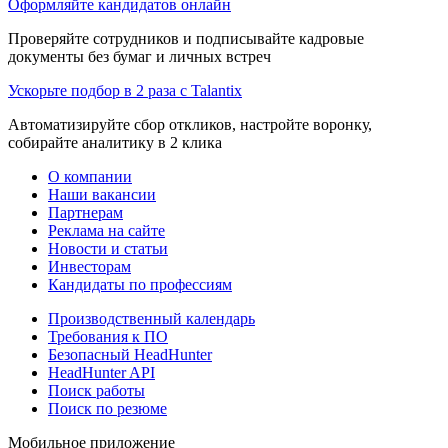
Оформляйте кандидатов онлайн
Проверяйте сотрудников и подписывайте кадровые
документы без бумаг и личных встреч
Ускорьте подбор в 2 раза с Talantix
Автоматизируйте сбор откликов, настройте воронку,
собирайте аналитику в 2 клика
О компании
Наши вакансии
Партнерам
Реклама на сайте
Новости и статьи
Инвесторам
Кандидаты по профессиям
Производственный календарь
Требования к ПО
Безопасный HeadHunter
HeadHunter API
Поиск работы
Поиск по резюме
Мобильное приложение