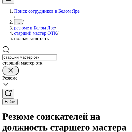
Поиск сотрудников в Белом Яре
/
/
...
резюме в Белом Яре
/
старший мастер ОТК
/
полная занятость
старший мастер отк
Резюме
Найти
Резюме соискателей на
должность старшего мастера