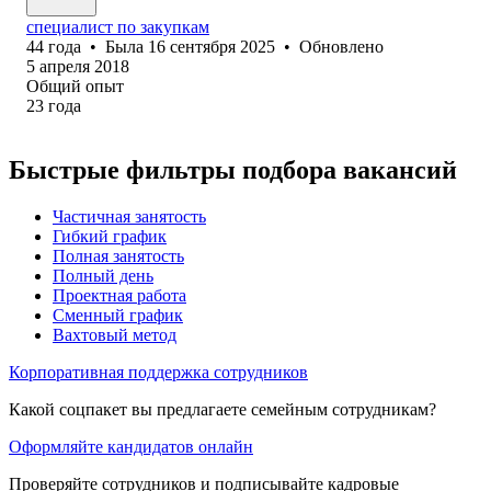
специалист по закупкам
44
года
•
Была
16 сентября 2025
•
Обновлено
5 апреля 2018
Общий опыт
23
года
Быстрые фильтры подбора вакансий
Частичная занятость
Гибкий график
Полная занятость
Полный день
Проектная работа
Сменный график
Вахтовый метод
Корпоративная поддержка сотрудников
Какой соцпакет вы предлагаете семейным сотрудникам?
Оформляйте кандидатов онлайн
Проверяйте сотрудников и подписывайте кадровые