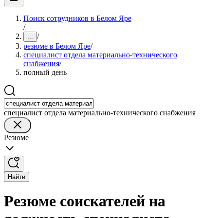
Поиск сотрудников в Белом Яре
/
/
...
резюме в Белом Яре
/
специалист отдела материально-технического
снабжения
/
полный день
специалист отдела материально-технического снабжения
Резюме
Найти
Резюме соискателей на