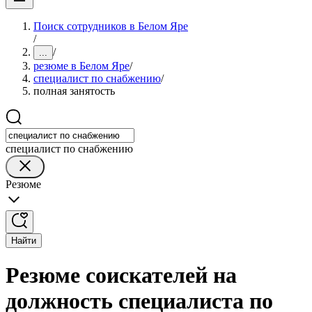
Поиск сотрудников в Белом Яре
/
/
...
резюме в Белом Яре
/
специалист по снабжению
/
полная занятость
специалист по снабжению
Резюме
Найти
Резюме соискателей на
должность специалиста по