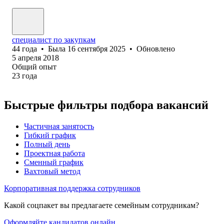
специалист по закупкам
44
года
•
Была
16 сентября 2025
•
Обновлено
5 апреля 2018
Общий опыт
23
года
Быстрые фильтры подбора вакансий
Частичная занятость
Гибкий график
Полный день
Проектная работа
Сменный график
Вахтовый метод
Корпоративная поддержка сотрудников
Какой соцпакет вы предлагаете семейным сотрудникам?
Оформляйте кандидатов онлайн