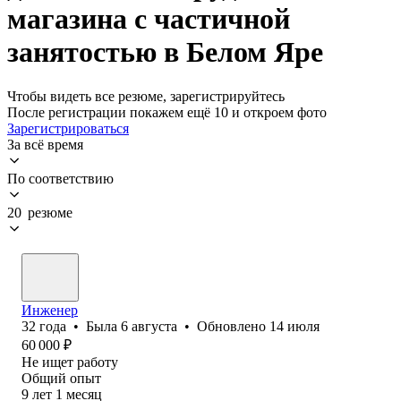
магазина с частичной
занятостью в Белом Яре
Чтобы видеть все резюме, зарегистрируйтесь
После регистрации покажем ещё 10 и откроем фото
Зарегистрироваться
За всё время
По соответствию
20 резюме
Инженер
32
года
•
Была
6 августа
•
Обновлено
14 июля
60 000
₽
Не ищет работу
Общий опыт
9
лет
1
месяц