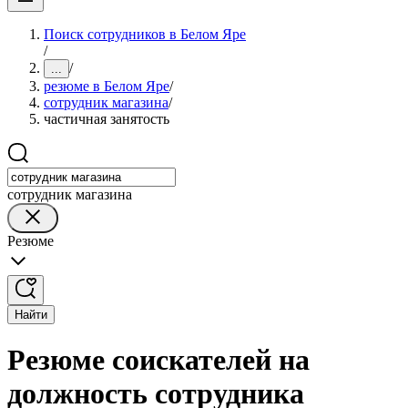
Поиск сотрудников в Белом Яре
/
/
...
резюме в Белом Яре
/
сотрудник магазина
/
частичная занятость
сотрудник магазина
Резюме
Найти
Резюме соискателей на
должность сотрудника