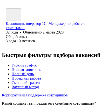
Кладовщик-оператор 1C. Менеджер по работе с
клиентами.
32
года
•
Обновлено
2 марта 2020
Общий опыт
3
года
10
месяцев
Быстрые фильтры подбора вакансий
Гибкий график
Полная занятость
Полный день
Проектная работа
Сменный график
Вахтовый метод
Корпоративная поддержка сотрудников
Какой соцпакет вы предлагаете семейным сотрудникам?