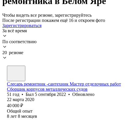
ремонтника в Белом Яре
Чтобы видеть все резюме, зарегистрируйтесь
После регистрации покажем ещё 16 и откроем фото
Зарегистрироваться
За всё время
По соответствию
20 резюме
Слесарь ремонтник -сантехник Мастер отделочных работ
Сборщик корпусов металлических судов
51
год
•
Был
5 сентября 2022
•
Обновлено
22 марта 2020
40 000
₽
Общий опыт
8
лет
8
месяцев