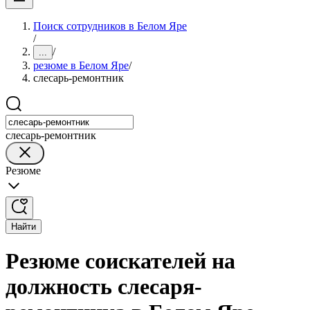
Поиск сотрудников в Белом Яре
/
/
...
резюме в Белом Яре
/
слесарь-ремонтник
слесарь-ремонтник
Резюме
Найти
Резюме соискателей на
должность слесаря-