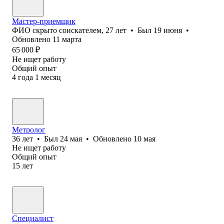
Мастер-приемщик
ФИО скрыто соискателем
,
27
лет
•
Был
19 июня
•
Обновлено
11 марта
65 000
₽
Не ищет работу
Общий опыт
4
года
1
месяц
Метролог
36
лет
•
Был
24 мая
•
Обновлено
10 мая
Не ищет работу
Общий опыт
15
лет
Специалист