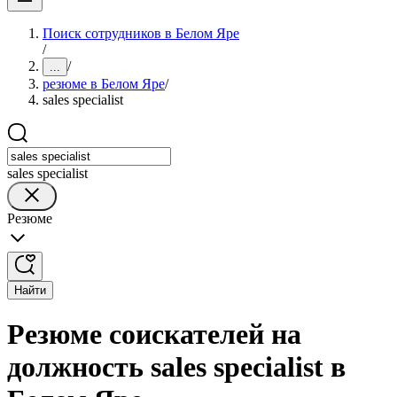
Поиск сотрудников в Белом Яре
/
/
...
резюме в Белом Яре
/
sales specialist
sales specialist
Резюме
Найти
Резюме соискателей на
должность sales specialist в