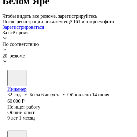
Белом Яре
Чтобы видеть все резюме, зарегистрируйтесь
После регистрации покажем ещё 161 и откроем фото
Зарегистрироваться
За всё время
По соответствию
20 резюме
Инженер
32
года
•
Была
6 августа
•
Обновлено
14 июля
60 000
₽
Не ищет работу
Общий опыт
9
лет
1
месяц