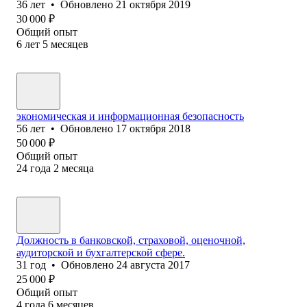
36
лет
•
Обновлено
21 октября 2019
30 000
₽
Общий опыт
6
лет
5
месяцев
экономическая и информационная безопасность
56
лет
•
Обновлено
17 октября 2018
50 000
₽
Общий опыт
24
года
2
месяца
Должность в банковской, страховой, оценочной,
аудиторской и бухгалтерской сфере.
31
год
•
Обновлено
24 августа 2017
25 000
₽
Общий опыт
4
года
6
месяцев