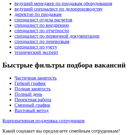
ведущий менеджер по продажам оборудования
ведущий специалист по делопроизводству
директор по продажам
специалист отдела расчетов
специалист по внедрению
специалист по отчетности
специалист по первичной документации
специалист по перевозкам
специалист по учету
технический эксперт
Быстрые фильтры подбора вакансий
Частичная занятость
Гибкий график
Полная занятость
Полный день
Проектная работа
Сменный график
Вахтовый метод
Корпоративная поддержка сотрудников
Какой соцпакет вы предлагаете семейным сотрудникам?