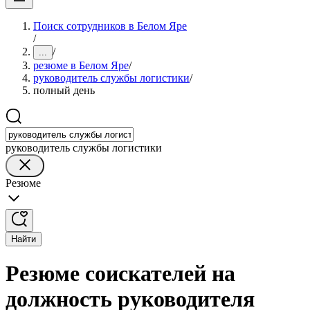
Поиск сотрудников в Белом Яре
/
/
...
резюме в Белом Яре
/
руководитель службы логистики
/
полный день
руководитель службы логистики
Резюме
Найти
Резюме соискателей на
должность руководителя