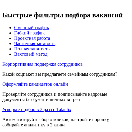
Быстрые фильтры подбора вакансий
Сменный график
Гибкий график
Проектная работа
Частичная занятость
Полная занятость
Вахтовый метод
Корпоративная поддержка сотрудников
Какой соцпакет вы предлагаете семейным сотрудникам?
Оформляйте кандидатов онлайн
Проверяйте сотрудников и подписывайте кадровые
документы без бумаг и личных встреч
Ускорьте подбор в 2 раза с Talantix
Автоматизируйте сбор откликов, настройте воронку,
собирайте аналитику в 2 клика