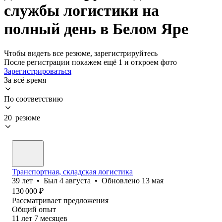
службы логистики на
полный день в Белом Яре
Чтобы видеть все резюме, зарегистрируйтесь
После регистрации покажем ещё 1 и откроем фото
Зарегистрироваться
За всё время
По соответствию
20 резюме
Транспортная, складская логистика
39
лет
•
Был
4 августа
•
Обновлено
13 мая
130 000
₽
Рассматривает предложения
Общий опыт
11
лет
7
месяцев