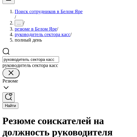
Поиск сотрудников в Белом Яре
/
/
...
резюме в Белом Яре
/
руководитель сектора касс
/
полный день
руководитель сектора касс
Резюме
Найти
Резюме соискателей на
должность руководителя