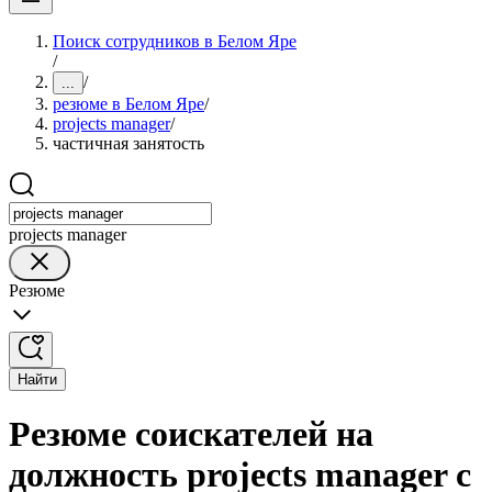
Поиск сотрудников в Белом Яре
/
/
...
резюме в Белом Яре
/
projects manager
/
частичная занятость
projects manager
Резюме
Найти
Резюме соискателей на
должность projects manager с