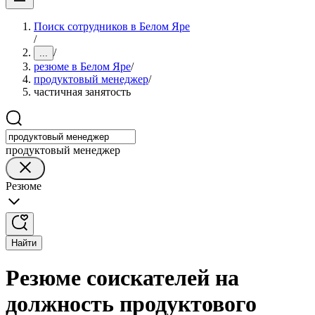
Поиск сотрудников в Белом Яре
/
/
...
резюме в Белом Яре
/
продуктовый менеджер
/
частичная занятость
продуктовый менеджер
Резюме
Найти
Резюме соискателей на
должность продуктового