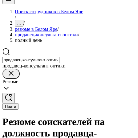
Поиск сотрудников в Белом Яре
/
/
...
резюме в Белом Яре
/
продавец-консультант оптики
/
полный день
продавец-консультант оптики
Резюме
Найти
Резюме соискателей на
должность продавца-