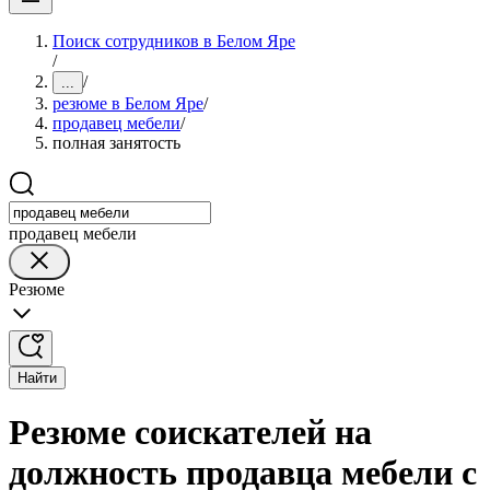
Поиск сотрудников в Белом Яре
/
/
...
резюме в Белом Яре
/
продавец мебели
/
полная занятость
продавец мебели
Резюме
Найти
Резюме соискателей на
должность продавца мебели с