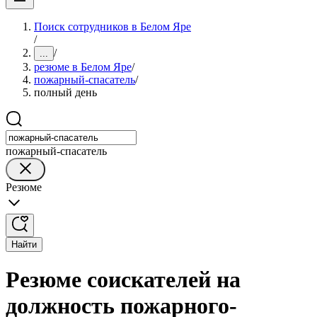
Поиск сотрудников в Белом Яре
/
/
...
резюме в Белом Яре
/
пожарный-спасатель
/
полный день
пожарный-спасатель
Резюме
Найти
Резюме соискателей на
должность пожарного-