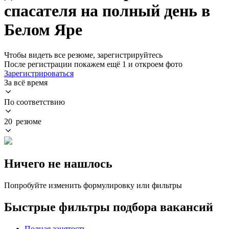
спасателя на полный день в
Белом Яре
Чтобы видеть все резюме, зарегистрируйтесь
После регистрации покажем ещё 1 и откроем фото
Зарегистрироваться
За всё время
По соответствию
20 резюме
Ничего не нашлось
Попробуйте изменить формулировку или фильтры
Быстрые фильтры подбора вакансий
Полная занятость