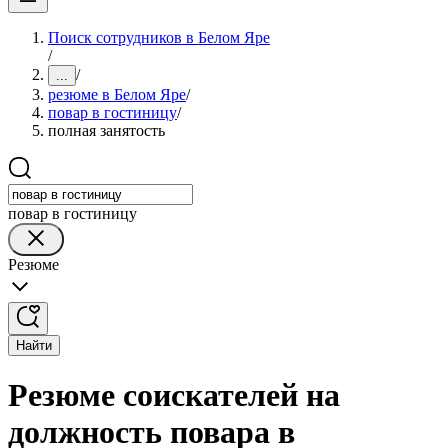
Поиск сотрудников в Белом Яре
/
/
...
резюме в Белом Яре
/
повар в гостиницу
/
полная занятость
повар в гостиницу
Резюме
Найти
Резюме соискателей на
должность повара в