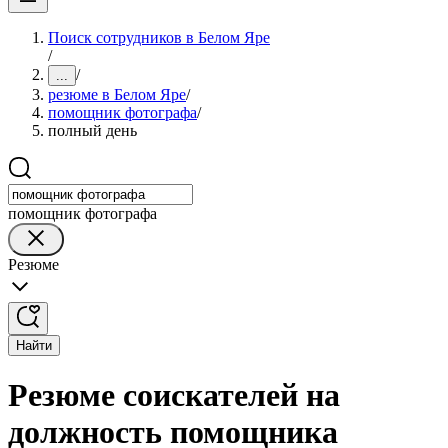
Поиск сотрудников в Белом Яре
/
/
...
резюме в Белом Яре
/
помощник фотографа
/
полный день
помощник фотографа
Резюме
Найти
Резюме соискателей на
должность помощника