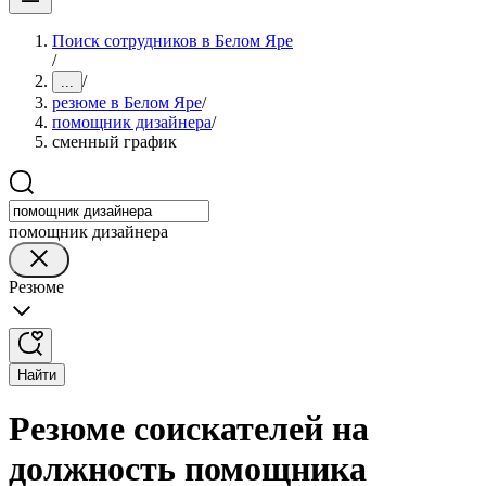
Поиск сотрудников в Белом Яре
/
/
...
резюме в Белом Яре
/
помощник дизайнера
/
сменный график
помощник дизайнера
Резюме
Найти
Резюме соискателей на
должность помощника