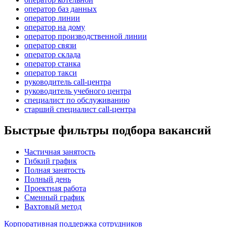
оператор баз данных
оператор линии
оператор на дому
оператор производственной линии
оператор связи
оператор склада
оператор станка
оператор такси
руководитель call-центра
руководитель учебного центра
специалист по обслуживанию
старший специалист call-центра
Быстрые фильтры подбора вакансий
Частичная занятость
Гибкий график
Полная занятость
Полный день
Проектная работа
Сменный график
Вахтовый метод
Корпоративная поддержка сотрудников