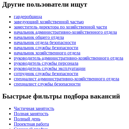
Другие пользователи ищут
гардеробщица
заведующий хозяйственной частью
заместитель директора по хозяйственной части
начальник административно-хозяйственного отдела
начальник общего отдела
начальник отдела безопасности
начальник службы безопасности
начальник хозяйственного отдела
руководитель административно-хозяйственного отдела
руководитель службы персонала
руководитель службы эксплуатации
сотрудник службы безопасности
специалист административно-хозяйственного отдела
специалист службы безопасности
Быстрые фильтры подбора вакансий
Частичная занятость
Полная занятость
Полный день
Проектная работа