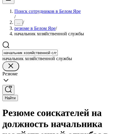
Поиск сотрудников в Белом Яре
/
/
...
резюме в Белом Яре
/
начальник хозяйственной службы
начальник хозяйственной службы
Резюме
Найти
Резюме соискателей на
должность начальника