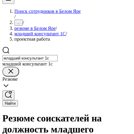
Поиск сотрудников в Белом Яре
/
/
...
резюме в Белом Яре
/
младший консультант 1С
/
проектная работа
младший консультант 1с
Резюме
Найти
Резюме соискателей на
должность младшего