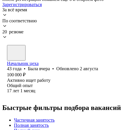
Зарегистрироваться
За всё время
По соответствию
20 резюме
Начальник цеха
43
года
•
Была
вчера
•
Обновлено
2 августа
100 000
₽
Активно ищет работу
Общий опыт
17
лет
1
месяц
Быстрые фильтры подбора вакансий
Частичная занятость
Полная занятость