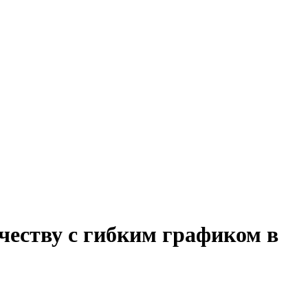
честву с гибким графиком в