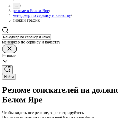
/
/
...
резюме в Белом Яре
/
менеджер по сервису и качеству
/
гибкий график
менеджер по сервису и качеству
Резюме
Найти
Резюме соискателей на должно
Белом Яре
Чтобы видеть все резюме, зарегистрируйтесь
После регистрации покажем ещё 6 и откроем фото