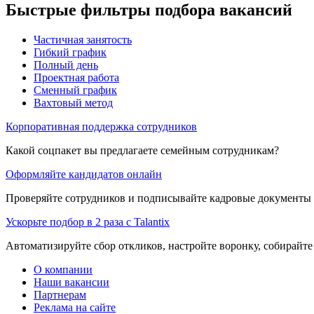
Быстрые фильтры подбора вакансий
Частичная занятость
Гибкий график
Полный день
Проектная работа
Сменный график
Вахтовый метод
Корпоративная поддержка сотрудников
Какой соцпакет вы предлагаете семейным сотрудникам?
Оформляйте кандидатов онлайн
Проверяйте сотрудников и подписывайте кадровые документы 
Ускорьте подбор в 2 раза с Talantix
Автоматизируйте сбор откликов, настройте воронку, собирайте
О компании
Наши вакансии
Партнерам
Реклама на сайте