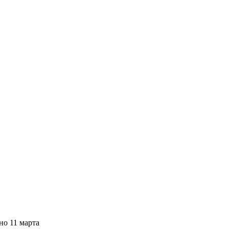
ено
11 марта