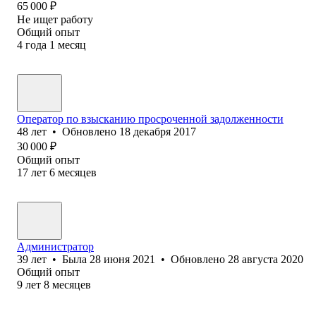
65 000
₽
Не ищет работу
Общий опыт
4
года
1
месяц
Оператор по взысканию просроченной задолженности
48
лет
•
Обновлено
18 декабря 2017
30 000
₽
Общий опыт
17
лет
6
месяцев
Администратор
39
лет
•
Была
28 июня 2021
•
Обновлено
28 августа 2020
Общий опыт
9
лет
8
месяцев