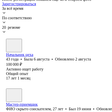
Зарегистрироваться
За всё время
По соответствию
20 резюме
Начальник цеха
43
года
•
Была
6 августа
•
Обновлено
2 августа
100 000
₽
Активно ищет работу
Общий опыт
17
лет
1
месяц
Мастер-приемщик
ФИО скрыто соискателем
,
27
лет
•
Был
19 июня
•
Обновл