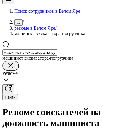
Поиск сотрудников в Белом Яре
/
/
...
резюме в Белом Яре
/
машинист экскаватора-погрузчика
машинист экскаватора-погрузчика
Резюме
Найти
Резюме соискателей на
должность машиниста