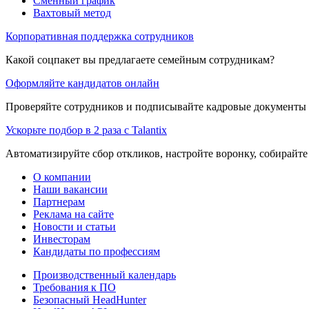
Сменный график
Вахтовый метод
Корпоративная поддержка сотрудников
Какой соцпакет вы предлагаете семейным сотрудникам?
Оформляйте кандидатов онлайн
Проверяйте сотрудников и подписывайте кадровые документы 
Ускорьте подбор в 2 раза с Talantix
Автоматизируйте сбор откликов, настройте воронку, собирайте
О компании
Наши вакансии
Партнерам
Реклама на сайте
Новости и статьи
Инвесторам
Кандидаты по профессиям
Производственный календарь
Требования к ПО
Безопасный HeadHunter