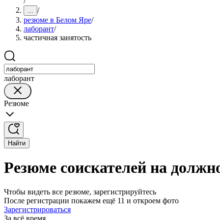
/
/
...
резюме в Белом Яре
/
лаборант
/
частичная занятость
лаборант
Резюме
Найти
Резюме соискателей на должн
Чтобы видеть все резюме, зарегистрируйтесь
После регистрации покажем ещё 11 и откроем фото
Зарегистрироваться
За всё время