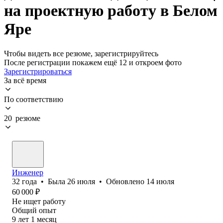
на проектную работу в Белом
Яре
Чтобы видеть все резюме, зарегистрируйтесь
После регистрации покажем ещё 12 и откроем фото
Зарегистрироваться
За всё время
По соответствию
20 резюме
Инженер
32
года
•
Была
26 июля
•
Обновлено
14 июля
60 000
₽
Не ищет работу
Общий опыт
9
лет
1
месяц