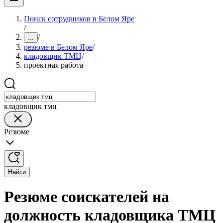
Поиск сотрудников в Белом Яре
/
/
...
резюме в Белом Яре
/
кладовщик ТМЦ
/
проектная работа
кладовщик тмц
Резюме
Найти
Резюме соискателей на
должность кладовщика ТМЦ