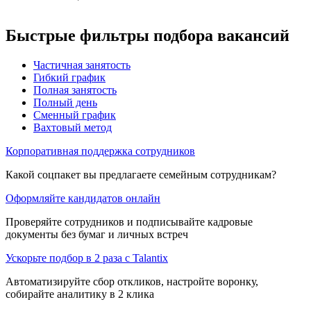
Быстрые фильтры подбора вакансий
Частичная занятость
Гибкий график
Полная занятость
Полный день
Сменный график
Вахтовый метод
Корпоративная поддержка сотрудников
Какой соцпакет вы предлагаете семейным сотрудникам?
Оформляйте кандидатов онлайн
Проверяйте сотрудников и подписывайте кадровые
документы без бумаг и личных встреч
Ускорьте подбор в 2 раза с Talantix
Автоматизируйте сбор откликов, настройте воронку,
собирайте аналитику в 2 клика