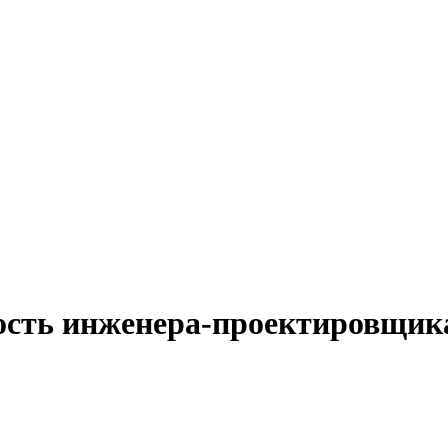
ость инженера-проектировщика