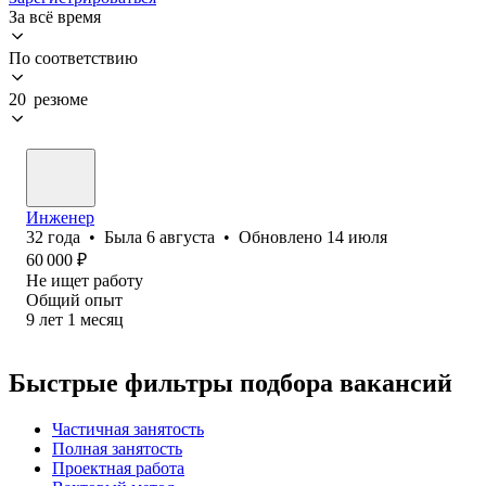
За всё время
По соответствию
20 резюме
Инженер
32
года
•
Была
6 августа
•
Обновлено
14 июля
60 000
₽
Не ищет работу
Общий опыт
9
лет
1
месяц
Быстрые фильтры подбора вакансий
Частичная занятость
Полная занятость
Проектная работа