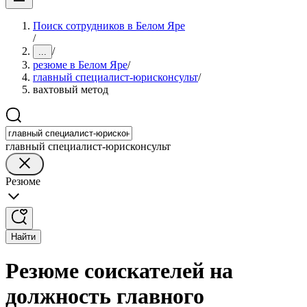
Поиск сотрудников в Белом Яре
/
/
...
резюме в Белом Яре
/
главный специалист-юрисконсульт
/
вахтовый метод
главный специалист-юрисконсульт
Резюме
Найти
Резюме соискателей на
должность главного